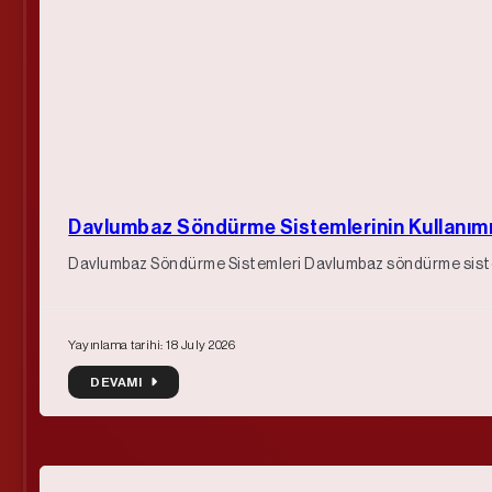
Davlumbaz Söndürme Sistemlerinin Kullanım
Davlumbaz Söndürme Sistemleri Davlumbaz söndürme sistemle
Yayınlama tarihi: 18 July 2026
DEVAMI
DEVAMI