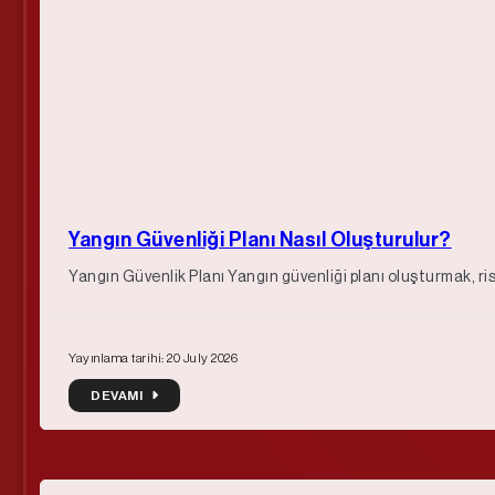
Yangın Güvenliği Planı Nasıl Oluşturulur?
Yangın Güvenlik Planı Yangın güvenliği planı oluşturmak, r
Yayınlama tarihi: 20 July 2026
DEVAMI
DEVAMI