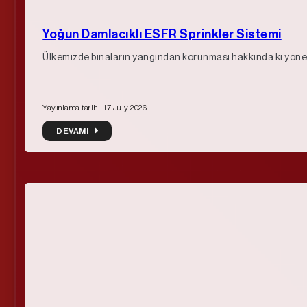
Yoğun Damlacıklı ESFR Sprinkler Sistemi
Ülkemizde binaların yangından korunması hakkında ki yönet
Yayınlama tarihi: 17 July 2026
DEVAMI
DEVAMI