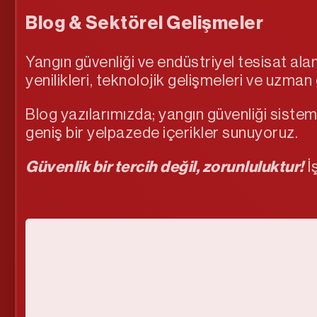
Blog & Sektörel Gelişmeler
Yangın güvenliği ve endüstriyel tesisat al
yenilikleri, teknolojik gelişmeleri ve uzman 
Blog yazılarımızda; yangın güvenliği siste
geniş bir yelpazede içerikler sunuyoruz.
Güvenlik bir tercih değil, zorunluluktur!
İş