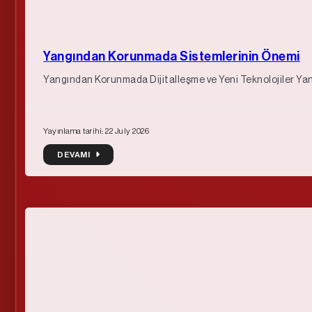
Yangından Korunmada Sistemlerinin Önemi
Yangından Korunmada Dijitalleşme ve Yeni Teknolojiler Yang
Yayınlama tarihi: 22 July 2026
DEVAMI
DEVAMI