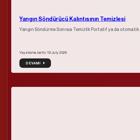
Yangın Söndürücü Kalıntısının Temizlesi
Yangın Söndürme Sonrası Temizlik Portatif ya da otomatik s
Yayınlama tarihi: 19 July 2026
DEVAMI
DEVAMI