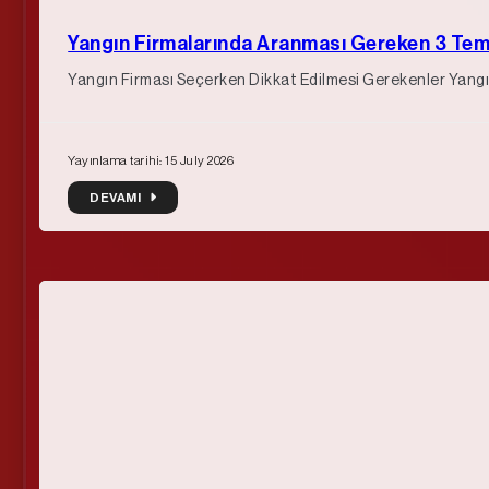
Yangın Firmalarında Aranması Gereken 3 Teme
Yangın Firması Seçerken Dikkat Edilmesi Gerekenler Yangın
Yayınlama tarihi: 15 July 2026
DEVAMI
DEVAMI