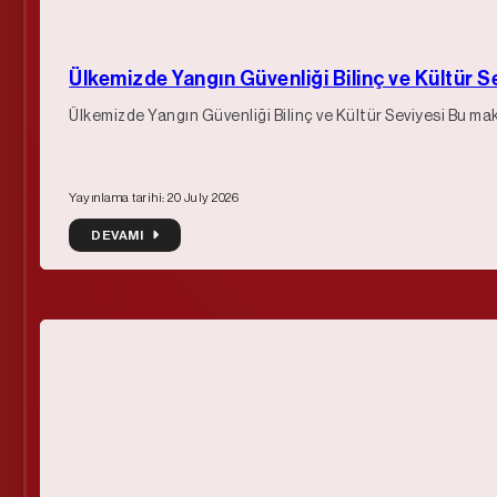
Ülkemizde Yangın Güvenliği Bilinç ve Kültür S
Ülkemizde Yangın Güvenliği Bilinç ve Kültür Seviyesi Bu m
Yayınlama tarihi: 20 July 2026
DEVAMI
DEVAMI