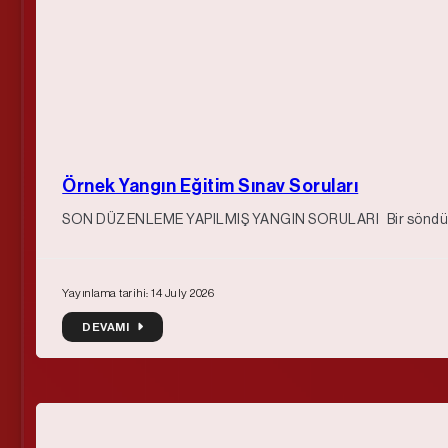
Örnek Yangın Eğitim Sınav Soruları
SON DÜZENLEME YAPILMIŞ YANGIN SORULARI Bir söndürme m
Yayınlama tarihi: 14 July 2026
DEVAMI
DEVAMI