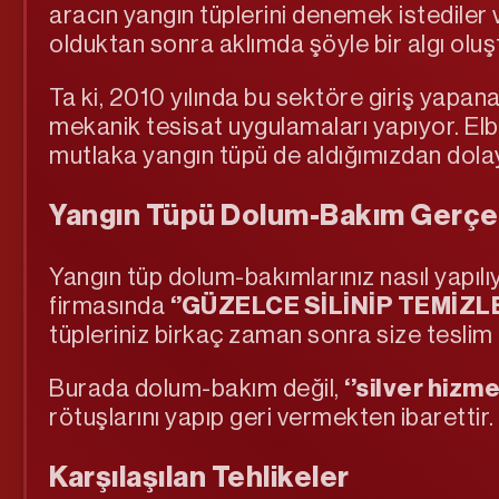
aracın yangın tüplerini denemek istediler v
olduktan sonra aklımda şöyle bir algı oluştu
Ta ki, 2010 yılında bu sektöre giriş yapan
mekanik tesisat uygulamaları yapıyor. El
mutlaka yangın tüpü de aldığımızdan dolayı
Yangın Tüpü Dolum-Bakım Gerçe
Yangın tüp dolum-bakımlarınız nasıl yapılı
firmasında
‘’GÜZELCE SİLİNİP TEMİZL
tüpleriniz birkaç zaman sonra size teslim e
Burada dolum-bakım değil,
‘’silver hizmet
rötuşlarını yapıp geri vermekten ibaretti
Karşılaşılan Tehlikeler