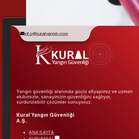
info@kuralyangin.com
Yangın güvenliği alanında güçlü altyapımız ve uzman
ekibimizle, sanayinizin güvenliğini sağlıyor,
sürdürülebilir çözümler sunuyoruz.
Kural Yangın Güvenliği
A.Ş.
ANA SAYFA