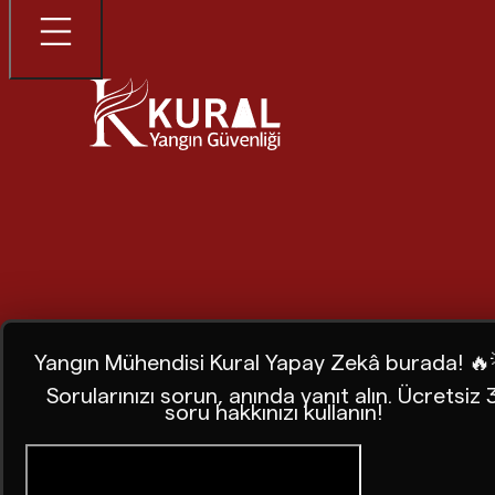
Yangın Mühendisi Kural Yapay Zekâ burada! 🔥
Sorularınızı sorun, anında yanıt alın. Ücretsiz 
soru hakkınızı kullanın!
Ana Sayfa
Blog
Kötü Bir Yangın Söndürme Cihazı Yangın