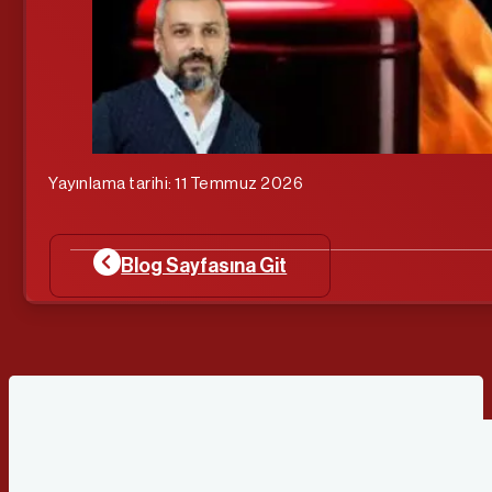
Yayınlama tarihi: 11 Temmuz 2026
Blog Sayfasına Git