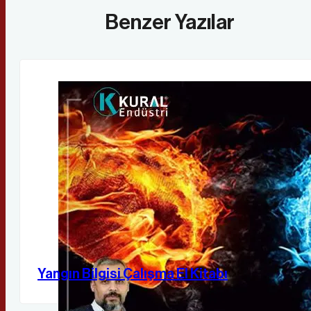
Benzer Yazılar
Yangın Bilgisi Çalışma El Kitabı