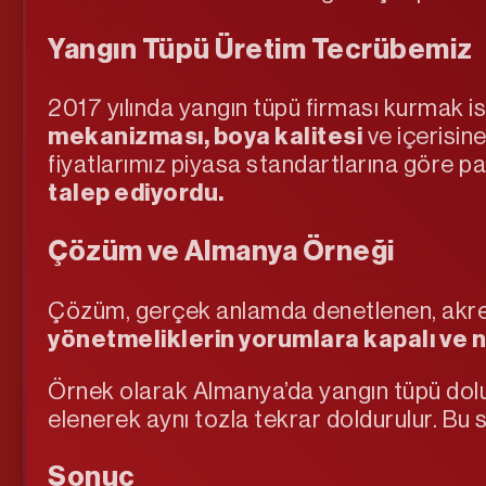
Yangın Tüpü Üretim Tecrübemiz
2017 yılında yangın tüpü firması kurmak 
mekanizması, boya kalitesi
ve içerisin
fiyatlarımız piyasa standartlarına göre p
talep ediyordu.
Çözüm ve Almanya Örneği
Çözüm, gerçek anlamda denetlenen, akre
yönetmeliklerin yorumlara kapalı ve n
Örnek olarak Almanya’da yangın tüpü do
elenerek aynı tozla tekrar doldurulur. Bu sü
Sonuç