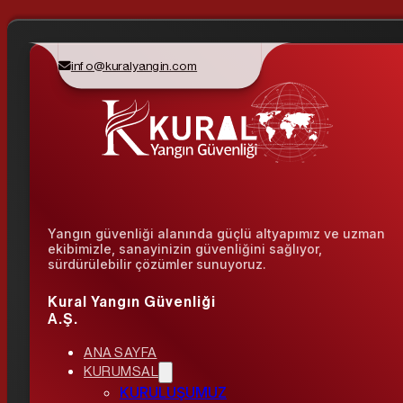
info@kuralyangin.com
Yangın güvenliği alanında güçlü altyapımız ve uzman
ekibimizle, sanayinizin güvenliğini sağlıyor,
sürdürülebilir çözümler sunuyoruz.
Kural Yangın Güvenliği
A.Ş.
ANA SAYFA
KURUMSAL
KURULUŞUMUZ