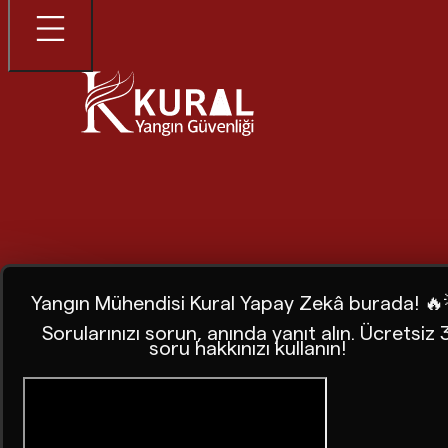
Yangın Mühendisi Kural Yapay Zekâ burada! 🔥
Sorularınızı sorun, anında yanıt alın. Ücretsiz 
soru hakkınızı kullanın!
Ana Sayfa
Blog
Yangın Firmalarında Aranması Gereken 3