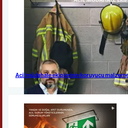
Acil müdahale ekiplerinin koruyucu malzemel