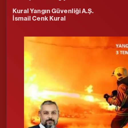
Kural Yangın Güvenliği A.Ş.
İsmail Cenk Kural