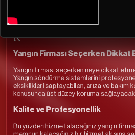
Yangın Firmalarında Aranm
Yangın Firması Seçerken Dikkat 
Yangın firması seçerken neye dikkat etmeni
Yangın söndürme sistemlerini profesyonel
eksiklikleri saptayabilen, arıza ve bakım k
konusunda üst düzey koruma sağlayacakt
Kalite ve Profesyonellik
Bu yüzden hizmet alacağınız yangın firması
memnun kalacağınız bir hizmet akışına sahip