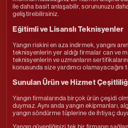
ile daha basit anlaşabilir, sorununuzu daha
geliştirebilirsiniz.
Eğitimli ve Lisanslı Teknisyenler
Yangın riskini en aza indirmek, yangını anı
teknisyenlerin yer aldığı firmalar can ve 
teknisyenlerin ve uzmanların sertifikaları
konusunda size yardımcı olamayacağını t
Sunulan Ürün ve Hizmet Çeşitliliğ
Yangın firmalarında birçok ürün çeşidi ol
duymaz. Aynı anda yangın ekipmanları, algıl
yangın söndürme tüplerine de ihtiyaç duyu
Yangın güvenliğinizi tek bir firmanın sağl