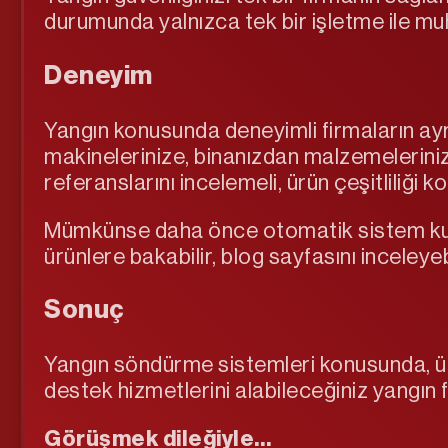
durumunda yalnızca tek bir işletme ile mu
Deneyim
Yangın konusunda deneyimli firmaların ayrı
makinelerinize, binanızdan malzemelerini
referanslarını incelemeli, ürün çeşitliliği
Mümkünse daha önce otomatik sistem kurula
ürünlere bakabilir, blog sayfasını inceleyeb
Sonuç
Yangın söndürme sistemleri konusunda, üre
destek hizmetlerini alabileceğiniz yangın f
Görüşmek dileğiyle…