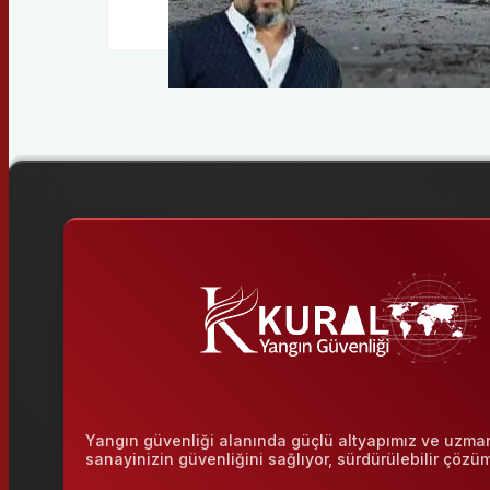
Yangın güvenliği alanında güçlü altyapımız ve uzman
sanayinizin güvenliğini sağlıyor, sürdürülebilir çözü