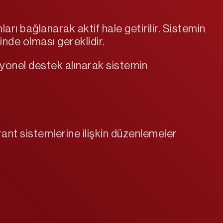
mları bağlanarak aktif hale getirilir. Sistemin
inde olması gereklidir.
esyonel destek alınarak sistemin
nt sistemlerine ilişkin düzenlemeler