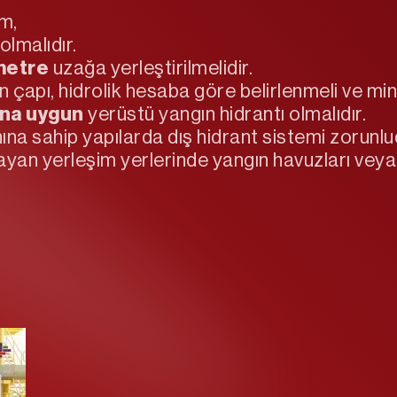
 m,
olmalıdır.
 metre
uzağa yerleştirilmelidir.
n çapı, hidrolik hesaba göre belirlenmeli ve m
ına uygun
yerüstü yangın hidrantı olmalıdır.
a sahip yapılarda dış hidrant sistemi zorunlu
ayan yerleşim yerlerinde yangın havuzları veya