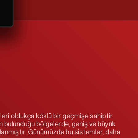
eri oldukça köklü bir geçmişe sahiptir.
ın bulunduğu bölgelerde, geniş ve büyük
çlanmıştır. Günümüzde bu sistemler, daha