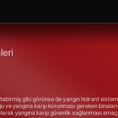
leri
abirmiş gibi görünse de yangın hidrant sisteml
uğu ve yangına karşı korunması gereken binalar
nılarak yangına karşı güvenlik sağlanması ama