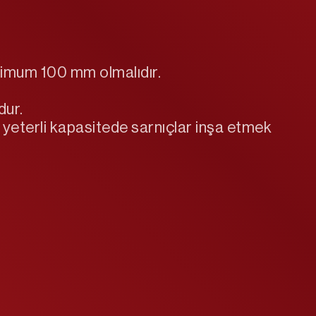
inimum 100 mm olmalıdır.
dur.
 yeterli kapasitede sarnıçlar inşa etmek