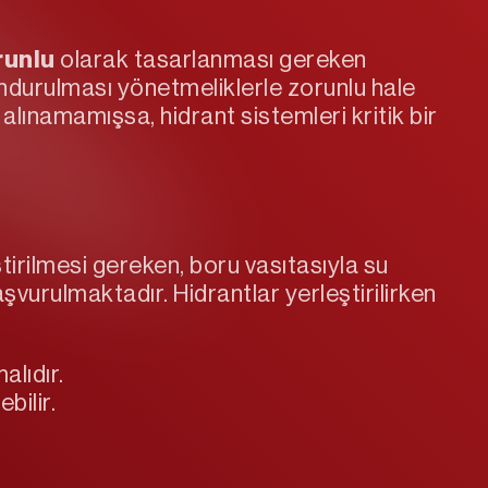
runlu
olarak tasarlanması gereken
undurulması yönetmeliklerle zorunlu hale
alınamamışsa, hidrant sistemleri kritik bir
tirilmesi gereken, boru vasıtasıyla su
aşvurulmaktadır. Hidrantlar yerleştirilirken
alıdır.
bilir.