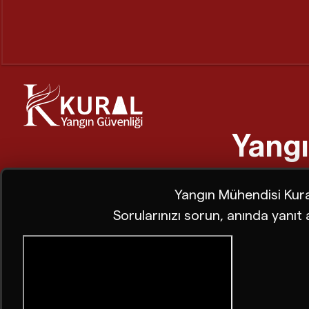
Yangı
Yangın Mühendisi Kur
Sorularınızı sorun, anında yanıt a