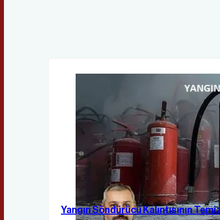
Yangın Söndürücü Kalıntısının Temiz