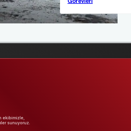
Görevleri
 ekibimizle,
mler sunuyoruz.