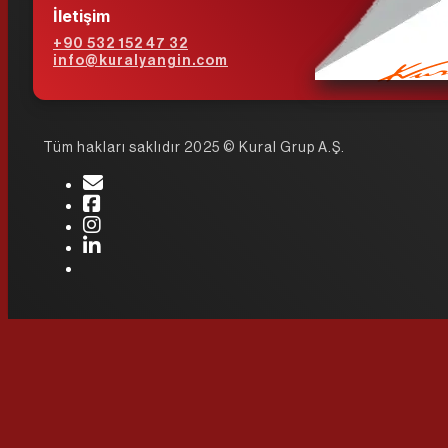
İletişim
+90 532 152 47 32
info@kuralyangin.com
Tüm hakları saklıdır 2025 © Kural Grup A.Ş.