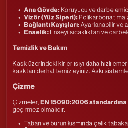
Ana Gövde:
Koruyucu ve darbe emici 
Vizör (Yüz Siperi):
Polikarbonat malz
Bağlantı Kayışları:
Ayarlanabilir ve 
Enselik:
Enseyi sıcaklıktan ve darbel
Temizlik ve Bakım
Kask üzerindeki kirler ısıyı daha hızlı emer
kasktan derhal temizleyiniz. Askı sistemler
Çizme
Çizmeler,
EN 15090:2006 standardına
geçirmez olmalıdır.
Taban ve burun kısmında çelik tabaka 