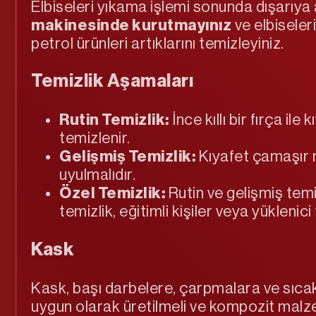
Elbiseleri yıkama işlemi sonunda dışarıya
makinesinde kurutmayınız
ve elbiseler
petrol ürünleri artıklarını temizleyiniz.
Temizlik Aşamaları
Rutin Temizlik:
İnce kıllı bir fırça i
temizlenir.
Gelişmiş Temizlik:
Kıyafet çamaşır m
uyulmalıdır.
Özel Temizlik:
Rutin ve gelişmiş temi
temizlik, eğitimli kişiler veya yüklenic
Kask
Kask, başı darbelere, çarpmalara ve sıca
uygun olarak üretilmeli ve kompozit malzeme