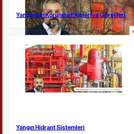
Yangından Korunma Ekipleri ve Görevleri
Yangın Hidrant Sistemleri