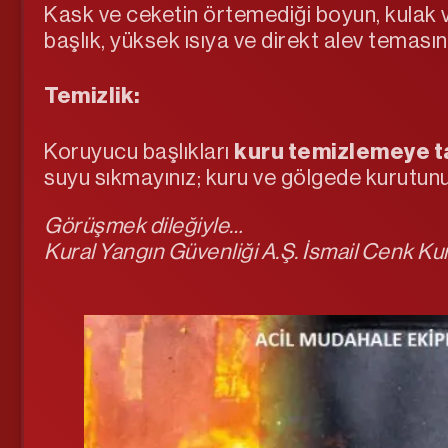
Kask ve ceketin örtemediği boyun, kulak v
başlık, yüksek ısıya ve direkt alev temasın
Temizlik:
Koruyucu başlıkları
kuru temizlemeye ta
suyu sıkmayınız; kuru ve gölgede kurutunu
Görüşmek dileğiyle…
Kural Yangın Güvenliği A.Ş. İsmail Cenk Ku