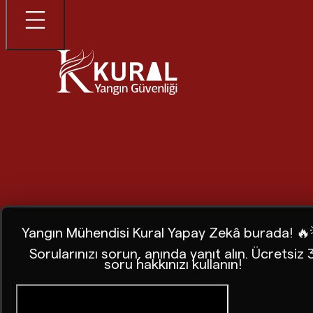
Yangın Mühendisi Kural Yapay Zekâ burada! 🔥
Sorularınızı sorun, anında yanıt alın. Ücretsiz 
soru hakkınızı kullanın!
Ana Sayfa
Blog
Acil müdahale ekiplerinin koruyucu 