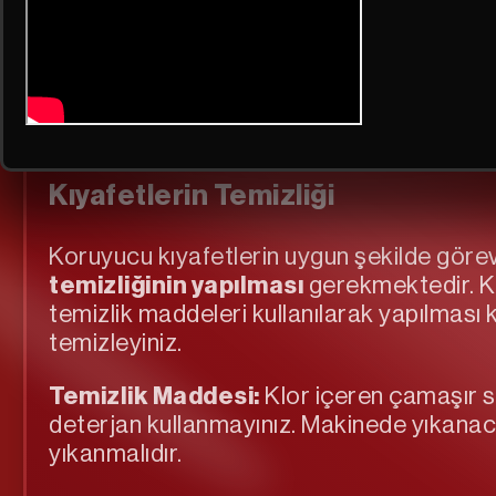
Acil müdahale ekiplerinin
Kıyafetlerin Temizliği
Koruyucu kıyafetlerin uygun şekilde görevl
temizliğinin yapılması
gerekmektedir. Kıy
temizlik maddeleri kullanılarak yapılması 
temizleyiniz.
Temizlik Maddesi:
Klor içeren çamaşır suy
deterjan kullanmayınız. Makinede yıkan
yıkanmalıdır.