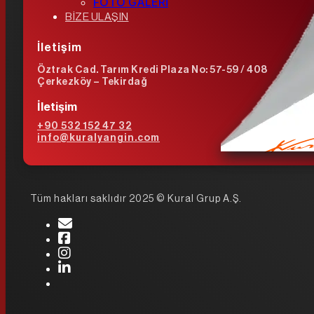
FOTO GALERİ
BİZE ULAŞIN
İletişim
Öztrak Cad. Tarım Kredi Plaza No: 57-59 / 408
Çerkezköy – Tekirdağ
İletişim
+90 532 152 47 32
info@kuralyangin.com
Tüm hakları saklıdır 2025 © Kural Grup A.Ş.