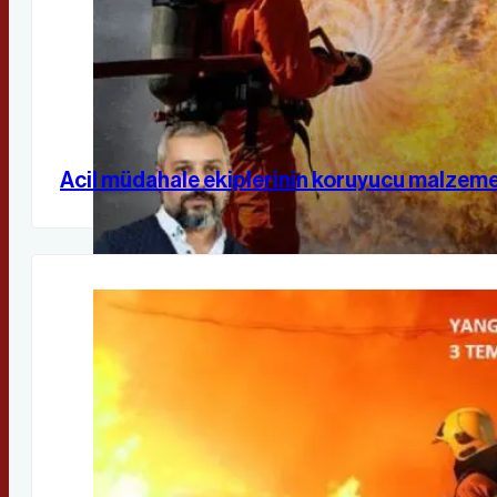
Acil müdahale ekiplerinin koruyucu malzeme