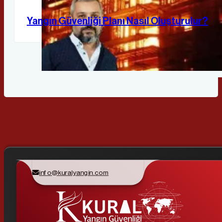
Yangın Güvenliği Planı Nasıl Oluşturulur?
info@kuralyangin.com