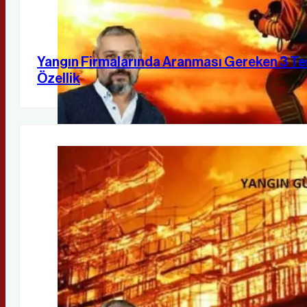
Yangın Firmalarında Aranması Gereken 3 T
Özellik