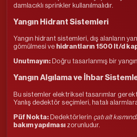
damlacıklı sprinkler kullanılmalıdır.
Yangın Hidrant Sistemleri
Yangın hidrant sistemleri, dış alanların yan
gömülmesi ve
hidrantların 1500 lt/d ka
Unutmayın:
Doğru tasarlanmış bir yangın 
Yangın Algılama ve İhbar Sistemle
Bu sistemler elektriksel tasarımlar gerekti
Yanlış dedektör seçimleri, hatalı alarmlar
Püf Nokta:
Dedektörlerin
çatı alt kısmı
bakım yapılması
zorunludur.