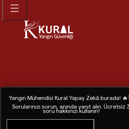
Yangın Mühendisi Kural Yapay Zekâ burada! 🔥
Sorularınızı sorun, anında yanıt alın. Ücretsiz 
soru hakkınızı kullanın!
Ana Sayfa
Blog
Yangın Güvenliğinde Kural’cı Olunuz.!