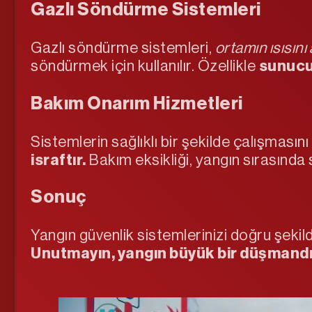
Gazlı Söndürme Sistemleri
Gazlı söndürme sistemleri,
ortamın ısısın
söndürmek için kullanılır. Özellikle
sunucu 
Bakım Onarım Hizmetleri
Sistemlerin sağlıklı bir şekilde çalışmasın
israftır.
Bakım eksikliği, yangın sırasında
Sonuç
Yangın güvenlik sistemlerinizi doğru şekild
Unutmayın, yangın büyük bir düşmandır.