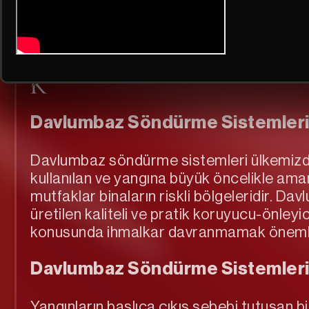
Davlumbaz Söndürme Siste
Davlumbaz Söndürme Sistemler
Davlumbaz söndürme sistemleri ülkemizde 
kullanılan ve yangına büyük öncelikle aman 
mutfaklar binaların riskli bölgeleridir. 
üretilen kaliteli ve pratik koruyucu-önleyi
konusunda ihmalkar davranmamak önemli
Davlumbaz Söndürme Sistemleri
Yangınların başlıca çıkış sebebi tutuşan 