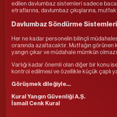
edilen davlumbaz sistemleri sadece bacayı
etraflarına, davlumbaz çıkışlarına, mutfakta
Davlumbaz Söndürme Sistemleri 
Her ne kadar personelin bilinçli müdahale
oranında azaltacaktır. Mutfağın görünen 
yangın çıkar ve müdahale mümkün olmazsa
Varlığı kadar önemli olan diğer bir konu 
kontrol edilmesi ve özellikle küçük çaplı 
Görüşmek dileğiyle…
Kural Yangın Güvenliği A.Ş.
İsmail Cenk Kural