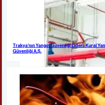
Trakya’nın Yangın Güvenliği Lideri: Kural Ya
Güvenliği A.Ş.