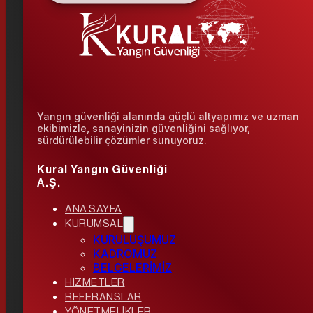
Yangın güvenliği alanında güçlü altyapımız ve uzman
ekibimizle, sanayinizin güvenliğini sağlıyor,
sürdürülebilir çözümler sunuyoruz.
Kural Yangın Güvenliği
A.Ş.
ANA SAYFA
KURUMSAL
KURULUŞUMUZ
KADROMUZ
BELGELERİMİZ
HİZMETLER
REFERANSLAR
YÖNETMELİKLER