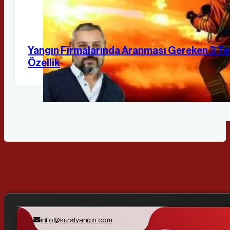
Yangın Firmalarında Aranması Gereken 3 T
Özellik
info@kuralyangin.com