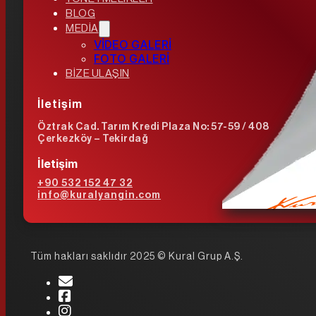
BLOG
MEDİA
VİDEO GALERİ
FOTO GALERİ
BİZE ULAŞIN
İletişim
Öztrak Cad. Tarım Kredi Plaza No: 57-59 / 408
Çerkezköy – Tekirdağ
İletişim
+90 532 152 47 32
info@kuralyangin.com
Tüm hakları saklıdır 2025 © Kural Grup A.Ş.