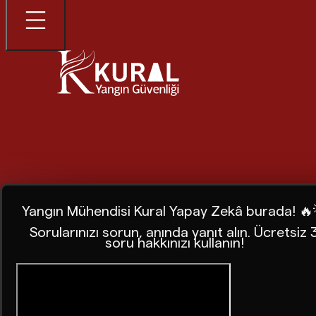
Yangın Mühendisi Kural Yapay Zekâ burada! 🔥
Sorularınızı sorun, anında yanıt alın. Ücretsiz 
soru hakkınızı kullanın!
Ana Sayfa
Blog
Davlumbaz Söndürme Sistemlerinin Kul