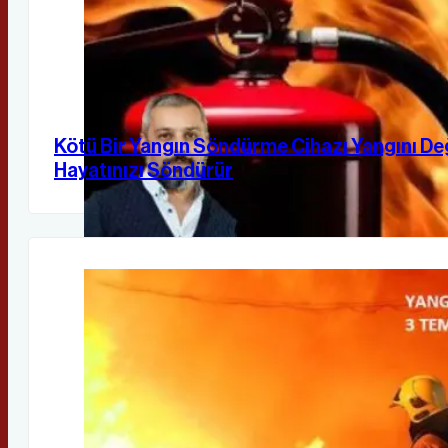
Kötü Bir Yangın Söndürme Cihazı Yangını Değ
Hayatınızı Söndürür