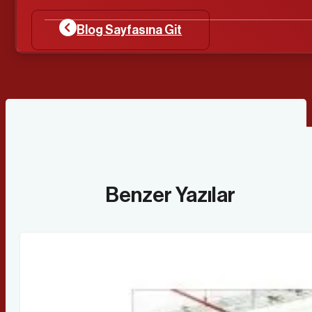
Blog Sayfasına Git
Benzer Yazılar