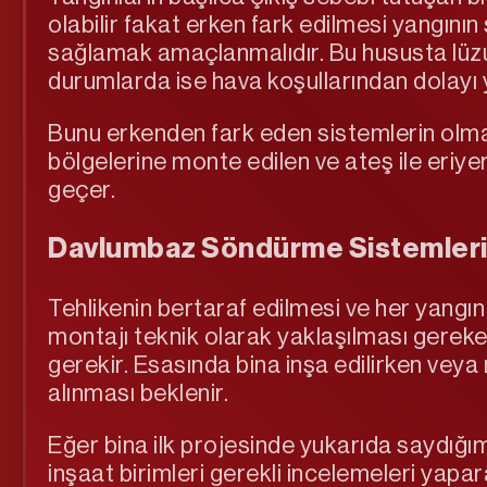
olabilir fakat erken fark edilmesi yangın
sağlamak amaçlanmalıdır. Bu hususta lüzum
durumlarda ise hava koşullarından dolayı 
Bunu erkenden fark eden sistemlerin olmas
bölgelerine monte edilen ve ateş ile eriy
geçer.
Davlumbaz Söndürme Sistemleri
Tehlikenin bertaraf edilmesi ve her yangın
montajı teknik olarak yaklaşılması gerek
gerekir. Esasında bina inşa edilirken vey
alınması beklenir.
Eğer bina ilk projesinde yukarıda saydığım
inşaat birimleri gerekli incelemeleri yap