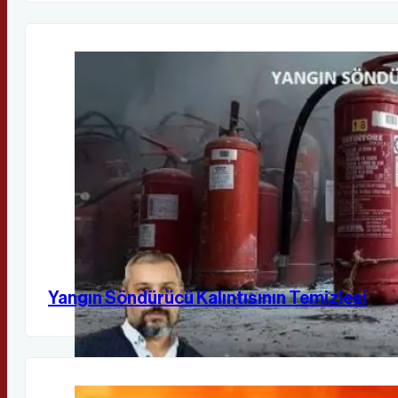
Yangın Söndürücü Kalıntısının Temizlesi