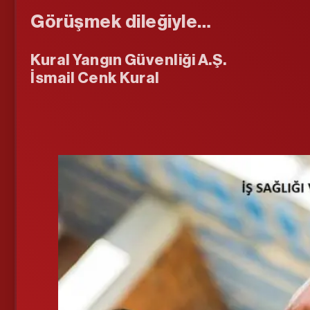
Görüşmek dileğiyle…
Kural Yangın Güvenliği A.Ş.
İsmail Cenk Kural