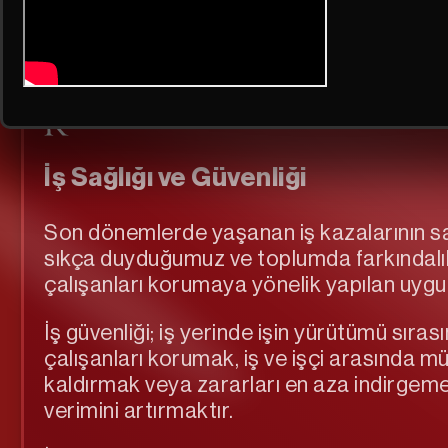
İş Sağlığı Ve Güvenliğinin T
İş Sağlığı ve Güvenliği
Son dönemlerde yaşanan iş kazalarının sa
sıkça duyduğumuz ve toplumda farkındalık y
çalışanları korumaya yönelik yapılan uyg
İş güvenliği; iş yerinde işin yürütümü sır
çalışanları korumak, iş ve işçi arasında 
kaldırmak veya zararları en aza indirgem
verimini artırmaktır.