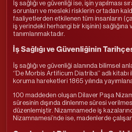
İş sağlığı ve güvenliği ise, işin yapılması s
sorunları ve mesleki risklerin ortadan kaldı
faaliyetlerden etkilenen tüm insanların (çalı
iş yerindeki herhangi bir kişinin) sağlığına
tanımlanmaktadır.
İş Sağlığı ve Güvenliğinin Tarihçe
İş sağlığı ve güvenliği alanında bilimsel a
‘’De Morbis Artificum Diatriba’’ adlı kitab
koruma hareketleri 1865 yılında yayımlan
100 maddeden oluşan Dilaver Paşa Nizamna
süresinin dışında dinlenme süresi verilmes
düzenlemiştir. Nizamnamede iş kazalarınd
Nizamnamesi’nde ise, madenlerde çalışanları