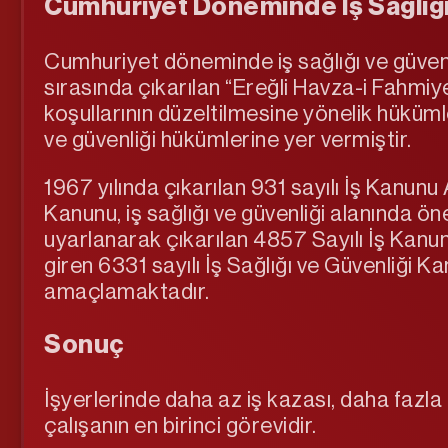
Cumhuriyet Döneminde İş Sağlığı
Cumhuriyet döneminde iş sağlığı ve güvenl
sırasında çıkarılan “Ereğli Havza-i Fahm
koşullarının düzeltilmesine yönelik hüküml
ve güvenliği hükümlerine yer vermiştir.
1967 yılında çıkarılan 931 sayılı İş Kanunu
Kanunu, iş sağlığı ve güvenliği alanında ö
uyarlanarak çıkarılan 4857 Sayılı İş Kanun
giren 6331 sayılı İş Sağlığı ve Güvenliği K
amaçlamaktadır.
Sonuç
İşyerlerinde daha az iş kazası, daha fazl
çalışanın en birinci görevidir.