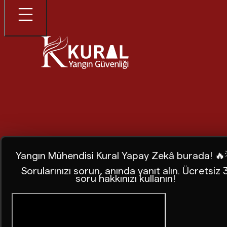
Yangın Mühendisi Kural Yapay Zekâ burada! 🔥
Sorularınızı sorun, anında yanıt alın. Ücretsiz 
soru hakkınızı kullanın!
Ana Sayfa
Blog
İş Sağlığı Ve Güvenliğinin Tarihsel Gelişi