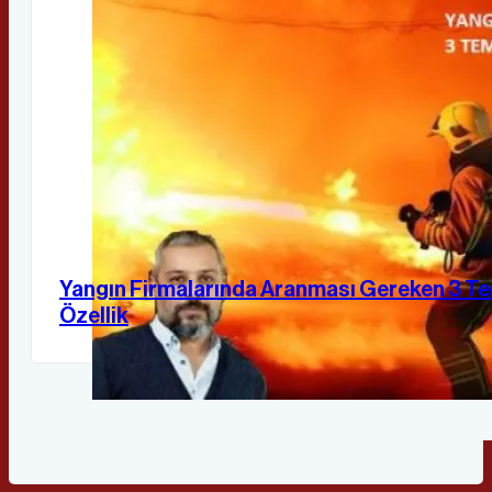
Yangın Firmalarında Aranması Gereken 3 T
Özellik