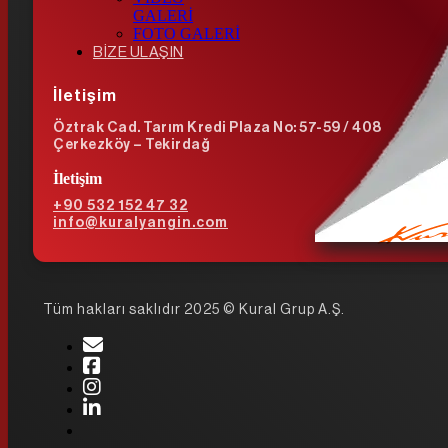
GALERİ
FOTO GALERİ
BİZE ULAŞIN
İletişim
Öztrak Cad. Tarım Kredi Plaza No: 57-59 / 408
Çerkezköy – Tekirdağ
İletişim
+90 532 152 47 32
info@kuralyangin.com
Tüm hakları saklıdır 2025 © Kural Grup A.Ş.