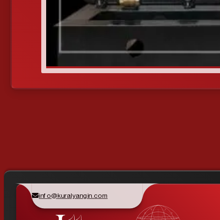
info@kuralyangin.com