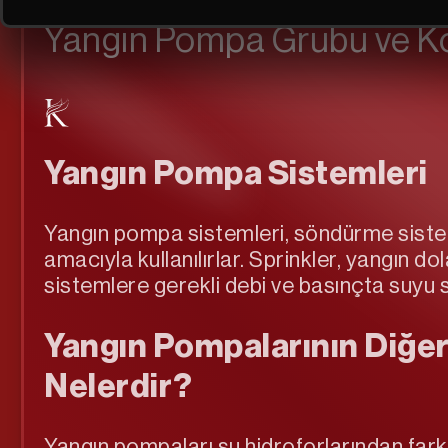
Yangın Pompa Grubu ve Kol
Yangın Pompa Sistemleri
Yangın pompa sistemleri, söndürme sistem
amacıyla kullanılırlar. Sprinkler, yangın dol
sistemlere gerekli debi ve basınçta suyu sür
Yangın Pompalarının Diğer
Nelerdir?
Yangın pompaları su hidroforlarından farkl