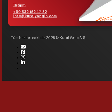
İletişim
+90 532 152 47 32
info@kuralyangin.com
Tüm hakları saklıdır 2025 © Kural Grup A.Ş.