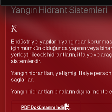
Yangın Hidrant Sistemleri
Endüstriyel yapıların yangından korunma
için mümkün olduğunca yapının veya binan
yerleştirilecek hidrantların, itfaiye ve a
sistemlerdir.
Yangın hidrantları, yetişmiş itfaiye perso
sağlarlar.
Yangın hidrantları binaların dışına monte e
PDF Dokümanını İndir