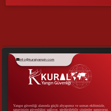
info@kuralyangin.com
Yangın güvenliği alanında güçlü altyapımız ve uzman ekibimizle,
sanayinizin güvenliğini sağlıyor, sürdürülebilir çözümler sunuyoruz.