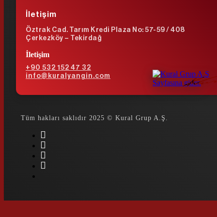
İletişim
Öztrak Cad. Tarım Kredi Plaza No: 57-59 / 408
Çerkezköy – Tekirdağ
İletişim
+90 532 152 47 32
info@kuralyangin.com
Tüm hakları saklıdır 2025 © Kural Grup A.Ş.