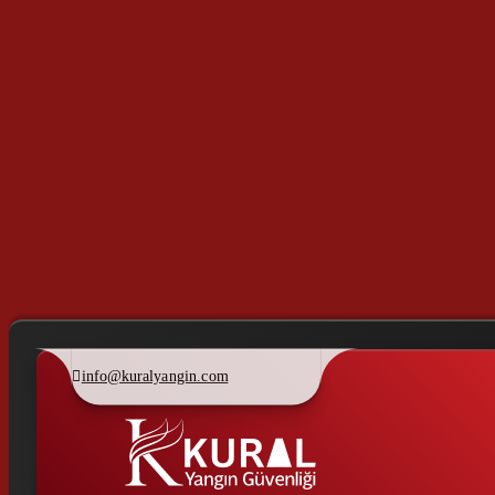
info@kuralyangin.com